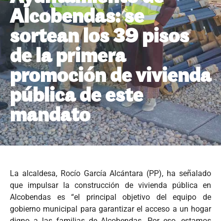
Alcobendas: se
sortean los 39 pisos
de la primera
promoción de vivienda
pública de este
mandato
La alcaldesa, Rocío García Alcántara (PP), ha señalado
que impulsar la construcción de vivienda pública en
Alcobendas es “el principal objetivo del equipo de
gobierno municipal para garantizar el acceso a un hogar
digno a las familias de Alcobendas. Por eso, estamos