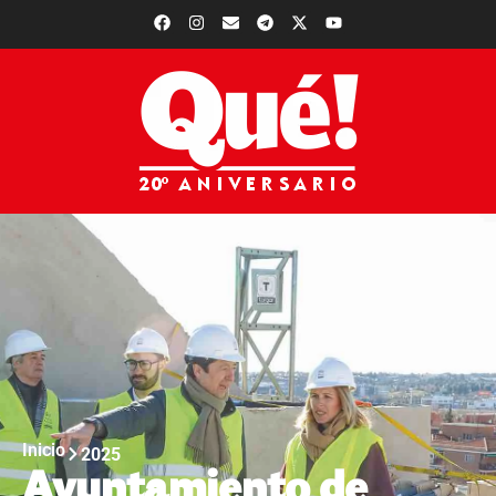
Inicio
2025
Ayuntamiento de