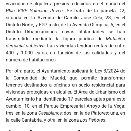
viviendas de alquiler a precios reducidos, en el marco del
Plan VIVE Solución Joven
. Se trata de la parcela D2,
situada en la Avenida de Camilo José Cela, 28, en el
Distrito Norte, y EG7 resto, de la Avenida Olímpica, 6, en el
Distrito Urbanizaciones, cuyas titularidades se han
transmitido mediante la figura jurídica de
Mutación
demanial subjetiva
. Las viviendas tendrán rentas de entre
400 y 1.000 euros, en función de las calidades y del
número de habitaciones.
Por otra parte, el Ayuntamiento aplicará la Ley 3/2024 de
la Comunidad de Madrid, que permite transformar
terrenos destinados a oficinas en suelo residencial para
viviendas protegidas en alquiler. El Área de Urbanismo del
Ayuntamiento ha identificado 17 parcelas aptas para este
cambio: 10, en el Parque Empresarial Arroyo de la Vega;
tres, en la zona
Casablanca
; dos, en la de
Pintores
; una, en
la calle Cantabria, y otra, en la zona
Los Peñotes
.