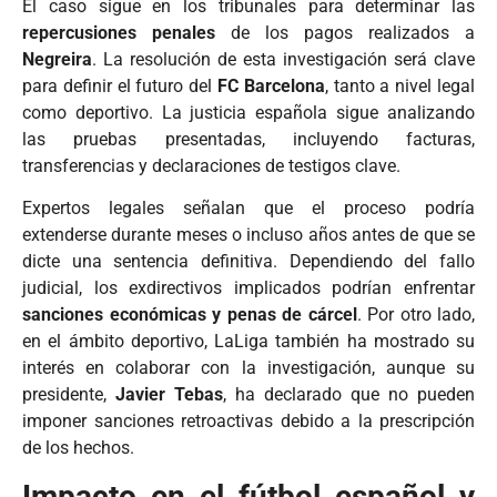
El caso sigue en los tribunales para determinar las
repercusiones penales
de los pagos realizados a
Negreira
. La resolución de esta investigación será clave
para definir el futuro del
FC Barcelona
, tanto a nivel legal
como deportivo. La justicia española sigue analizando
las pruebas presentadas, incluyendo facturas,
transferencias y declaraciones de testigos clave.
Expertos legales señalan que el proceso podría
extenderse durante meses o incluso años antes de que se
dicte una sentencia definitiva. Dependiendo del fallo
judicial, los exdirectivos implicados podrían enfrentar
sanciones económicas y penas de cárcel
. Por otro lado,
en el ámbito deportivo, LaLiga también ha mostrado su
interés en colaborar con la investigación, aunque su
presidente,
Javier Tebas
, ha declarado que no pueden
imponer sanciones retroactivas debido a la prescripción
de los hechos.
Impacto en el fútbol español y