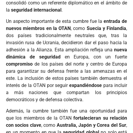
consolidó como un referente diplomático en el ámbito de
la
seguridad internacional
.
Un aspecto importante de esta cumbre fue la
entrada de
nuevos miembros en la OTAN
, como
Suecia y Finlandia
,
dos países tradicionalmente neutrales que, tras la
invasión rusa de Ucrania, decidieron dar el paso hacia la
adhesión a la Alianza. Esta ampliación refleja una
nueva
dinámica de seguridad
en Europa, con un fuerte
compromiso
de los países del norte y centro de Europa
para garantizar su defensa frente a las amenazas en el
este. La inclusión de estos países también demuestra el
interés de la OTAN por seguir
expandiéndose
para incluir
a más naciones que compartan los principios
democráticos y de defensa colectiva.
Además, la cumbre también fue una oportunidad para
que los miembros de la OTAN
fortalecieran su relación
con socios clave
, como
Australia, Japón y Corea del Sur
,
en un momento en que la
seguridad global
no solo está