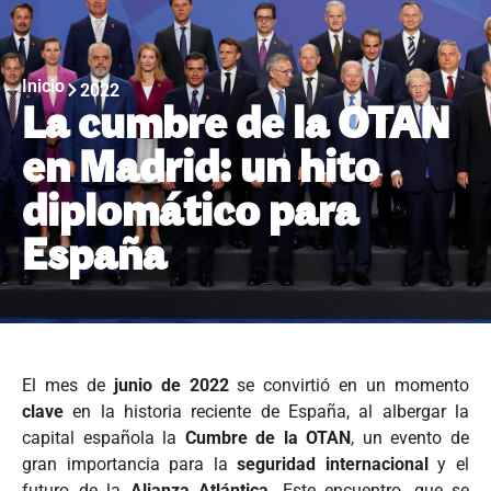
Inicio
2022
La cumbre de la OTAN
en Madrid: un hito
diplomático para
España
El mes de
junio de 2022
se convirtió en un momento
clave
en la historia reciente de España, al albergar la
capital española la
Cumbre de la OTAN
, un evento de
gran importancia para la
seguridad internacional
y el
futuro de la
Alianza Atlántica
. Este encuentro, que se