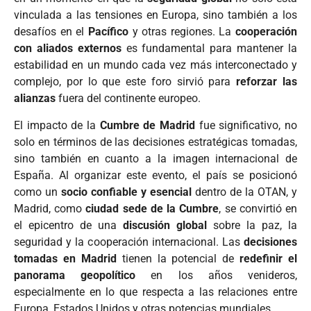
vinculada a las tensiones en Europa, sino también a los
desafíos en el
Pacífico
y otras regiones. La
cooperación
con aliados externos
es fundamental para mantener la
estabilidad en un mundo cada vez más interconectado y
complejo, por lo que este foro sirvió para
reforzar las
alianzas
fuera del continente europeo.
El impacto de la
Cumbre de Madrid
fue significativo, no
solo en términos de las decisiones estratégicas tomadas,
sino también en cuanto a la imagen internacional de
España. Al organizar este evento, el país se posicionó
como un
socio confiable y esencial
dentro de la OTAN, y
Madrid, como
ciudad sede de la Cumbre
, se convirtió en
el epicentro de una
discusión global
sobre la paz, la
seguridad y la cooperación internacional. Las
decisiones
tomadas en Madrid
tienen la potencial de
redefinir el
panorama geopolítico
en los años venideros,
especialmente en lo que respecta a las relaciones entre
Europa, Estados Unidos y otras potencias mundiales.