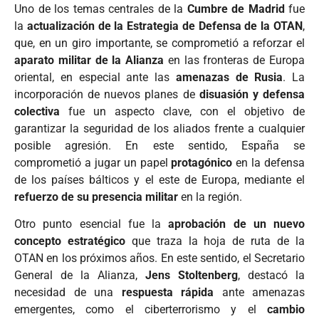
Uno de los temas centrales de la
Cumbre de Madrid
fue
la
actualización de la Estrategia de Defensa de la OTAN
,
que, en un giro importante, se comprometió a reforzar el
aparato militar de la Alianza
en las fronteras de Europa
oriental, en especial ante las
amenazas de Rusia
. La
incorporación de nuevos planes de
disuasión y defensa
colectiva
fue un aspecto clave, con el objetivo de
garantizar la seguridad de los aliados frente a cualquier
posible agresión. En este sentido, España se
comprometió a jugar un papel
protagónico
en la defensa
de los países bálticos y el este de Europa, mediante el
refuerzo de su presencia militar
en la región.
Otro punto esencial fue la
aprobación de un nuevo
concepto estratégico
que traza la hoja de ruta de la
OTAN en los próximos años. En este sentido, el Secretario
General de la Alianza,
Jens Stoltenberg
, destacó la
necesidad de una
respuesta rápida
ante amenazas
emergentes, como el ciberterrorismo y el
cambio