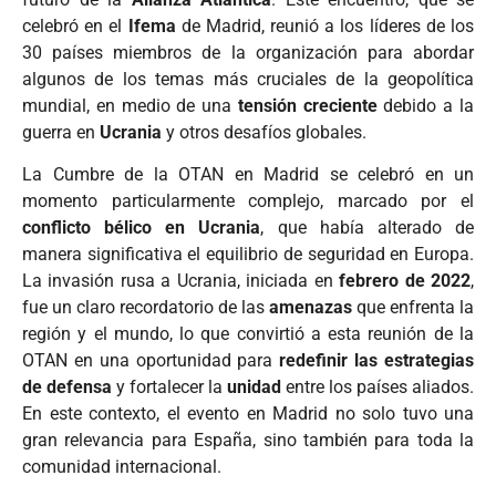
celebró en el
Ifema
de Madrid, reunió a los líderes de los
30 países miembros de la organización para abordar
algunos de los temas más cruciales de la geopolítica
mundial, en medio de una
tensión creciente
debido a la
guerra en
Ucrania
y otros desafíos globales.
La Cumbre de la OTAN en Madrid se celebró en un
momento particularmente complejo, marcado por el
conflicto bélico en Ucrania
, que había alterado de
manera significativa el equilibrio de seguridad en Europa.
La invasión rusa a Ucrania, iniciada en
febrero de 2022
,
fue un claro recordatorio de las
amenazas
que enfrenta la
región y el mundo, lo que convirtió a esta reunión de la
OTAN en una oportunidad para
redefinir las estrategias
de defensa
y fortalecer la
unidad
entre los países aliados.
En este contexto, el evento en Madrid no solo tuvo una
gran relevancia para España, sino también para toda la
comunidad internacional.