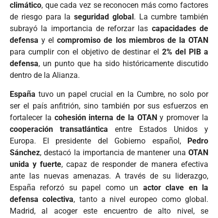
climático
, que cada vez se reconocen más como factores
de riesgo para la
seguridad global
. La cumbre también
subrayó la importancia de reforzar las
capacidades de
defensa
y el
compromiso de los miembros de la OTAN
para cumplir con el objetivo de destinar el
2% del PIB a
defensa
, un punto que ha sido históricamente discutido
dentro de la Alianza.
España
tuvo un papel crucial en la Cumbre, no solo por
ser el país anfitrión, sino también por sus esfuerzos en
fortalecer la
cohesión interna de la OTAN
y promover la
cooperación transatlántica
entre Estados Unidos y
Europa. El presidente del Gobierno español,
Pedro
Sánchez
, destacó la importancia de mantener una
OTAN
unida y fuerte
, capaz de responder de manera efectiva
ante las nuevas amenazas. A través de su liderazgo,
España reforzó su papel como un
actor clave en la
defensa colectiva
, tanto a nivel europeo como global.
Madrid, al acoger este encuentro de alto nivel, se