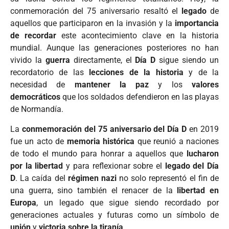
conmemoración del 75 aniversario resaltó el
legado
de
aquellos que participaron en la invasión y la
importancia
de recordar
este acontecimiento clave en la historia
mundial. Aunque las generaciones posteriores no han
vivido la
guerra
directamente, el
Día D
sigue siendo un
recordatorio de las
lecciones de la historia
y de la
necesidad de
mantener la paz
y los
valores
democráticos
que los soldados defendieron en las playas
de Normandía.
La
conmemoración del 75 aniversario del Día D
en 2019
fue un acto de
memoria histórica
que reunió a naciones
de todo el mundo para honrar a aquellos que
lucharon
por la libertad
y para reflexionar sobre el
legado del Día
D
. La caída del
régimen nazi
no solo representó el fin de
una guerra, sino también el renacer de la
libertad en
Europa
, un legado que sigue siendo recordado por
generaciones actuales y futuras como un símbolo de
unión
y
victoria sobre la tiranía
.