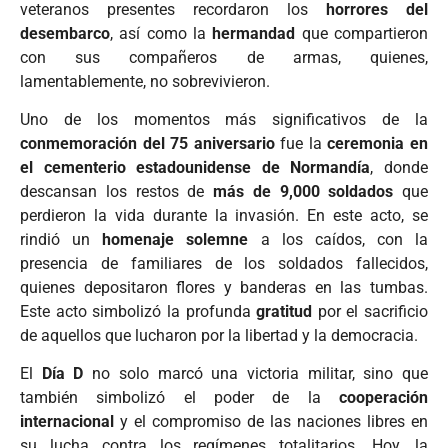
veteranos presentes recordaron los
horrores del
desembarco
, así como la
hermandad
que compartieron
con sus compañeros de armas, quienes,
lamentablemente, no sobrevivieron.
Uno de los momentos más significativos de la
conmemoración del 75 aniversario
fue la
ceremonia en
el cementerio estadounidense de Normandía
, donde
descansan los restos de
más de 9,000 soldados
que
perdieron la vida durante la invasión. En este acto, se
rindió un
homenaje solemne
a los caídos, con la
presencia de familiares de los soldados fallecidos,
quienes depositaron flores y banderas en las tumbas.
Este acto simbolizó la profunda
gratitud
por el sacrificio
de aquellos que lucharon por la libertad y la democracia.
El
Día D
no solo marcó una victoria militar, sino que
también simbolizó el poder de la
cooperación
internacional
y el compromiso de las naciones libres en
su lucha contra los regímenes totalitarios. Hoy, la