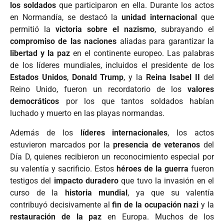
los soldados
que participaron en ella. Durante los actos
en Normandía, se destacó la
unidad internacional
que
permitió la
victoria sobre el nazismo
, subrayando el
compromiso de las naciones
aliadas para garantizar la
libertad y la paz
en el continente europeo. Las palabras
de los líderes mundiales, incluidos el presidente de los
Estados Unidos
,
Donald Trump
, y la
Reina Isabel II
del
Reino Unido, fueron un recordatorio de los
valores
democráticos
por los que tantos soldados habían
luchado y muerto en las playas normandas.
Además de los
líderes internacionales
, los actos
estuvieron marcados por la
presencia de veteranos
del
Día D, quienes recibieron un reconocimiento especial por
su valentía y sacrificio. Estos
héroes de la guerra
fueron
testigos del
impacto duradero
que tuvo la invasión en el
curso de la
historia mundial
, ya que su valentía
contribuyó decisivamente al
fin de la ocupación nazi
y la
restauración de la paz
en Europa. Muchos de los