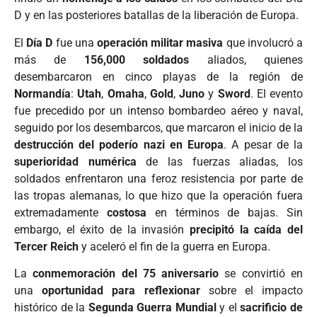
D y en las posteriores batallas de la liberación de Europa.
El
Día D
fue una
operación militar masiva
que involucró a
más de
156,000 soldados
aliados, quienes
desembarcaron en cinco playas de la región de
Normandía
:
Utah
,
Omaha
,
Gold
,
Juno
y
Sword
. El evento
fue precedido por un intenso bombardeo aéreo y naval,
seguido por los desembarcos, que marcaron el inicio de la
destrucción del poderío nazi en Europa
. A pesar de la
superioridad numérica
de las fuerzas aliadas, los
soldados enfrentaron una feroz resistencia por parte de
las tropas alemanas, lo que hizo que la operación fuera
extremadamente
costosa
en términos de bajas. Sin
embargo, el éxito de la invasión
precipitó la caída del
Tercer Reich
y aceleró el fin de la guerra en Europa.
La
conmemoración del 75 aniversario
se convirtió en
una
oportunidad para reflexionar
sobre el impacto
histórico de la
Segunda Guerra Mundial
y el
sacrificio de