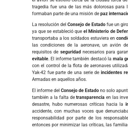
tragedia fue una de las más dolorosas para l
formaban parte de una misión de
paz internaci
La resolución del
Consejo de Estado
fue un giro
ya que se estableció que
el Ministerio de Defe
transportaba a los soldados estuviera en
condi
las condiciones de la aeronave, un avión de
requisitos de
seguridad
necesarios para garant
evitable
. El informe también destacó la
mala g
con el control de la flota de aeronaves utiliza
Yak-42 fue parte de una serie de
incidentes re
Armadas en aquellos años.
El informe del
Consejo de Estado
no solo apunt
también a la falta de
transparencia
en las inve
desastre, hubo numerosas críticas hacia la
i
accidente, con muchas voces que denunciab
responsabilidad por parte de los responsable
entonces por minimizar las críticas, las famili