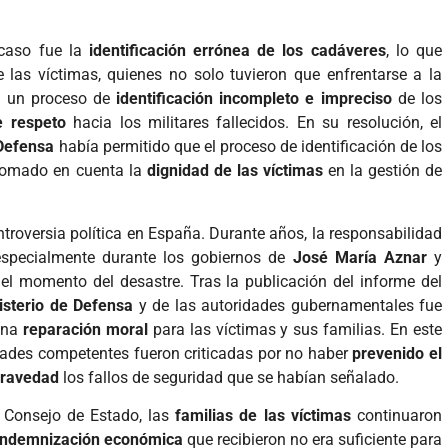
 caso fue la
identificación errónea de los cadáveres
, lo que
 las víctimas, quienes no solo tuvieron que enfrentarse a la
 a un proceso de
identificación incompleto e impreciso
de los
e respeto
hacia los militares fallecidos. En su resolución, el
 Defensa
había permitido que el proceso de identificación de los
tomado en cuenta la
dignidad de las víctimas
en la gestión de
troversia política en España. Durante años, la responsabilidad
 especialmente durante los gobiernos de
José María Aznar
y
 el momento del desastre. Tras la publicación del informe del
isterio de Defensa
y de las autoridades gubernamentales fue
una
reparación moral
para las víctimas y sus familias. En este
idades competentes fueron criticadas por no haber
prevenido el
gravedad
los fallos de seguridad que se habían señalado.
l Consejo de Estado, las
familias de las víctimas
continuaron
indemnización económica
que recibieron no era suficiente para