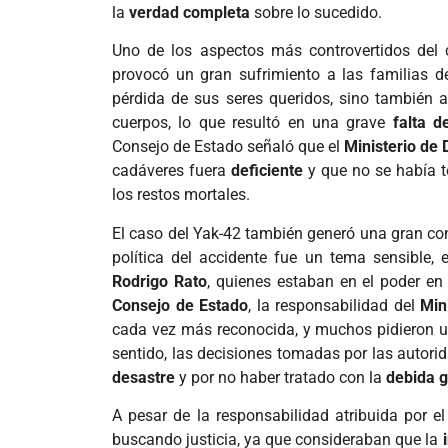
la
verdad completa
sobre lo sucedido.
Uno de los aspectos más controvertidos del
provocó un gran sufrimiento a las familias de
pérdida de sus seres queridos, sino también
cuerpos, lo que resultó en una grave
falta d
Consejo de Estado señaló que el
Ministerio de
cadáveres fuera
deficiente
y que no se había 
los restos mortales.
El caso del Yak-42 también generó una gran con
política del accidente fue un tema sensible,
Rodrigo Rato
, quienes estaban en el poder en
Consejo de Estado
, la responsabilidad del
Min
cada vez más reconocida, y muchos pidieron 
sentido, las decisiones tomadas por las autor
desastre
y por no haber tratado con la
debida 
A pesar de la responsabilidad atribuida por e
buscando justicia, ya que consideraban que la