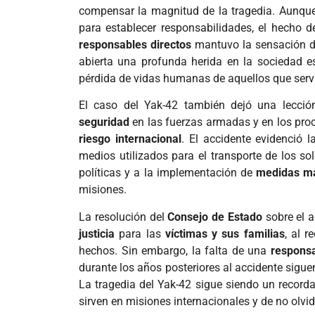
compensar la magnitud de la tragedia. Aunque
para establecer responsabilidades, el hecho 
responsables directos
mantuvo la sensación 
abierta una profunda herida en la sociedad e
pérdida de vidas humanas de aquellos que serví
El caso del Yak-42 también dejó una lecció
seguridad
en las fuerzas armadas y en los proc
riesgo internacional
. El accidente evidenció 
medios utilizados para el transporte de los sol
políticas y a la implementación de
medidas má
misiones.
La resolución del
Consejo de Estado
sobre el a
justicia
para las
víctimas y sus familias
, al r
hechos. Sin embargo, la falta de una
responsa
durante los años posteriores al accidente sigu
La tragedia del Yak-42 sigue siendo un record
sirven en misiones internacionales y de no olvid