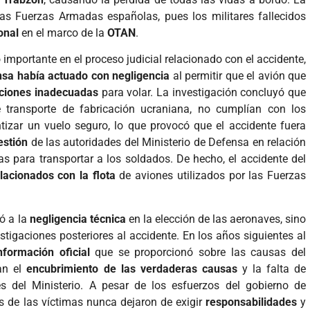
as Fuerzas Armadas españolas, pues los militares fallecidos
onal
en el marco de la
OTAN
.
 importante en el proceso judicial relacionado con el accidente,
nsa había actuado con negligencia
al permitir que el avión que
ciones inadecuadas
para volar. La investigación concluyó que
 transporte de fabricación ucraniana, no cumplían con los
izar un vuelo seguro, lo que provocó que el accidente fuera
estión
de las autoridades del Ministerio de Defensa en relación
das para transportar a los soldados. De hecho, el accidente del
lacionados con la flota
de aviones utilizados por las Fuerzas
ó a la
negligencia técnica
en la elección de las aeronaves, sino
stigaciones posteriores al accidente. En los años siguientes al
nformación oficial
que se proporcionó sobre las causas del
an el
encubrimiento de las verdaderas causas
y la falta de
s del Ministerio. A pesar de los esfuerzos del gobierno de
as de las víctimas nunca dejaron de exigir
responsabilidades
y