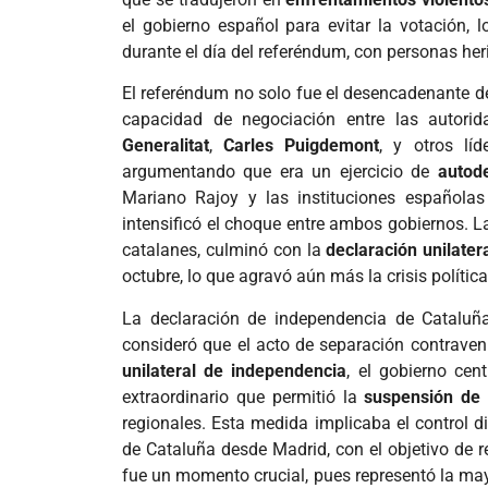
el gobierno español para evitar la votación,
durante el día del referéndum, con personas he
El referéndum no solo fue el desencadenante 
capacidad de negociación entre las autorid
Generalitat
,
Carles Puigdemont
, y otros líd
argumentando que era un ejercicio de
autod
Mariano Rajoy y las instituciones española
intensificó el choque entre ambos gobiernos. La
catalanes, culminó con la
declaración unilate
octubre, lo que agravó aún más la crisis política
La declaración de independencia de Catalu
consideró que el acto de separación contraven
unilateral de independencia
, el gobierno cen
extraordinario que permitió la
suspensión de 
regionales. Esta medida implicaba el control d
de Cataluña desde Madrid, con el objetivo de re
fue un momento crucial, pues representó la ma