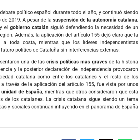
debate político español durante todo el año, y continuó siendo
s de 2019. A pesar de la
suspensión de la autonomía catalana
,
 y el
gobierno catalán
siguió defendiendo la necesidad de un
región. Además, la aplicación del artículo 155 dejó claro que la
 a toda costa, mientras que los líderes independentistas
uturo político de Cataluña sin interferencias externas.
sentaron una de las
crisis políticas más graves
de la historia
encia y la posterior declaración de independencia provocaron
ciedad catalana como entre los catalanes y el resto de los
a través de la aplicación del artículo 155, fue vista por unos
a unidad de España
, mientras que otros consideraron que esta
os de los catalanes. La crisis catalana sigue siendo un tema
ticas y sociales continúan influyendo en el panorama de España