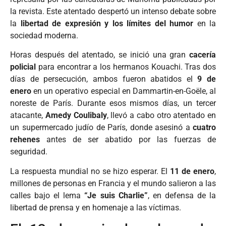
la revista. Este atentado despertó un intenso debate sobre
la
libertad de expresión y los límites del humor
en la
sociedad moderna.
Horas después del atentado, se inició una gran
cacería
policial
para encontrar a los hermanos Kouachi. Tras dos
días de persecución, ambos fueron abatidos el
9 de
enero
en un operativo especial en Dammartin-en-Goële, al
noreste de París. Durante esos mismos días, un tercer
atacante,
Amedy Coulibaly
, llevó a cabo otro atentado en
un supermercado judío de París, donde asesinó a
cuatro
rehenes
antes de ser abatido por las fuerzas de
seguridad.
La respuesta mundial no se hizo esperar. El
11 de enero
,
millones de personas en Francia y el mundo salieron a las
calles bajo el lema
“Je suis Charlie”
, en defensa de la
libertad de prensa y en homenaje a las víctimas.