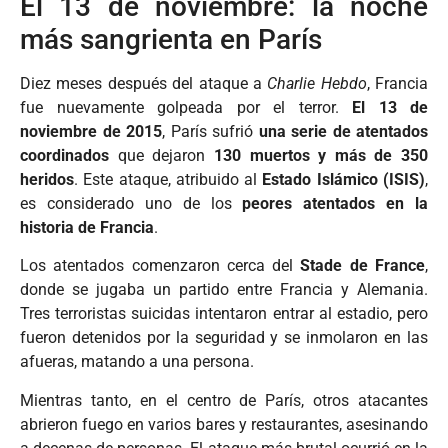
El 13 de noviembre: la noche
más sangrienta en París
Diez meses después del ataque a
Charlie Hebdo
, Francia
fue nuevamente golpeada por el terror.
El 13 de
noviembre de 2015
, París sufrió
una serie de atentados
coordinados
que dejaron
130 muertos y más de 350
heridos
. Este ataque, atribuido al
Estado Islámico (ISIS)
,
es considerado uno de los
peores atentados en la
historia de Francia
.
Los atentados comenzaron cerca del
Stade de France
,
donde se jugaba un partido entre Francia y Alemania.
Tres terroristas suicidas intentaron entrar al estadio, pero
fueron detenidos por la seguridad y se inmolaron en las
afueras, matando a una persona.
Mientras tanto, en el centro de París, otros atacantes
abrieron fuego en varios bares y restaurantes, asesinando