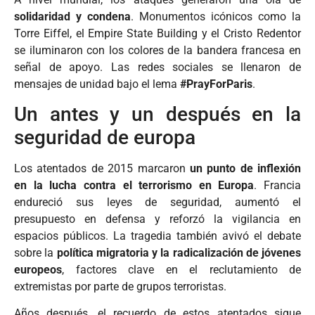
solidaridad y condena
. Monumentos icónicos como la
Torre Eiffel, el Empire State Building y el Cristo Redentor
se iluminaron con los colores de la bandera francesa en
señal de apoyo. Las redes sociales se llenaron de
mensajes de unidad bajo el lema
#PrayForParis
.
Un antes y un después en la
seguridad de europa
Los atentados de 2015 marcaron
un punto de inflexión
en la lucha contra el terrorismo en Europa
. Francia
endureció sus leyes de seguridad, aumentó el
presupuesto en defensa y reforzó la vigilancia en
espacios públicos. La tragedia también avivó el debate
sobre la
política migratoria y la radicalización de jóvenes
europeos
, factores clave en el reclutamiento de
extremistas por parte de grupos terroristas.
Años después, el recuerdo de estos atentados sigue