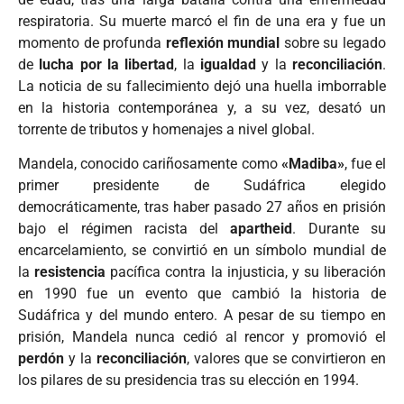
respiratoria. Su muerte marcó el fin de una era y fue un
momento de profunda
reflexión mundial
sobre su legado
de
lucha por la libertad
, la
igualdad
y la
reconciliación
.
La noticia de su fallecimiento dejó una huella imborrable
en la historia contemporánea y, a su vez, desató un
torrente de tributos y homenajes a nivel global.
Mandela, conocido cariñosamente como
«Madiba»
, fue el
primer presidente de Sudáfrica elegido
democráticamente, tras haber pasado 27 años en prisión
bajo el régimen racista del
apartheid
. Durante su
encarcelamiento, se convirtió en un símbolo mundial de
la
resistencia
pacífica contra la injusticia, y su liberación
en 1990 fue un evento que cambió la historia de
Sudáfrica y del mundo entero. A pesar de su tiempo en
prisión, Mandela nunca cedió al rencor y promovió el
perdón
y la
reconciliación
, valores que se convirtieron en
los pilares de su presidencia tras su elección en 1994.