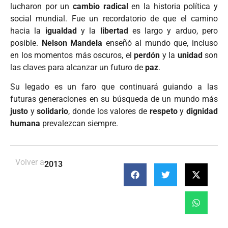
lucharon por un
cambio radical
en la historia política y
social mundial. Fue un recordatorio de que el camino
hacia la
igualdad
y la
libertad
es largo y arduo, pero
posible.
Nelson Mandela
enseñó al mundo que, incluso
en los momentos más oscuros, el
perdón
y la
unidad
son
las claves para alcanzar un futuro de
paz
.
Su legado es un faro que continuará guiando a las
futuras generaciones en su búsqueda de un mundo más
justo
y
solidario
, donde los valores de
respeto
y
dignidad
humana
prevalezcan siempre.
Volver a
2013