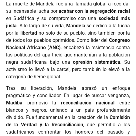
La muerte de Mandela fue una llamada global a recordar
su incansable lucha por
acabar con la segregación racial
en Sudáfrica y su compromiso con una
sociedad más
justa
. A lo largo de su vida,
Mandela
se dedicó a la lucha
por la
libertad
no solo de su pueblo, sino también por la
de todos los pueblos oprimidos. Como líder del
Congreso
Nacional Africano (ANC)
, encabezó la resistencia contra
las políticas del apartheid que mantenían a la población
negra sudafricana bajo una
opresión sistemática
. Su
activismo lo llevó a la cárcel, pero también lo elevó a la
categoría de héroe global.
Tras su liberación, Mandela abrazó un enfoque
pragmático y conciliador. En lugar de buscar venganza,
Madiba
promovió la
reconciliación nacional
entre
blancos y negros, uniendo a un país profundamente
dividido. Fue fundamental en la creación de la
Comisión
de la Verdad y la Reconciliación
, que permitió a los
sudafricanos confrontar los horrores del pasado y