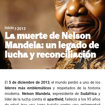
Inicio
2013
La muerte de Nelson
Mandela: un legado de
lucha y reconciliación
El
5 de diciembre de 2013
, el mundo perdió a uno de los
líderes más emblemáticos
y respetados de la historia
moderna.
Nelson Mandela
, expresidente de
Sudáfrica
y
líder de la lucha contra el
apartheid
, falleció a los 95 años
de edad, tras una larga batalla contra una enfermedad