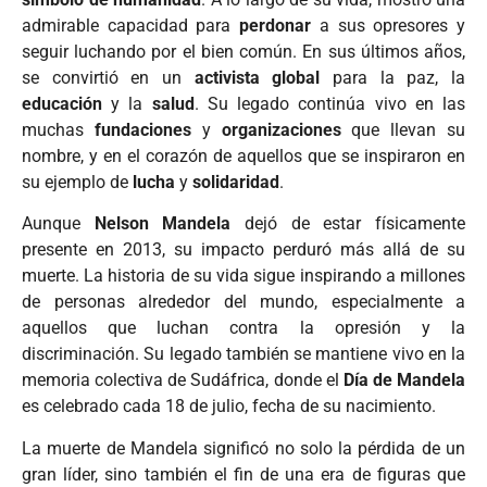
admirable capacidad para
perdonar
a sus opresores y
seguir luchando por el bien común. En sus últimos años,
se convirtió en un
activista global
para la paz, la
educación
y la
salud
. Su legado continúa vivo en las
muchas
fundaciones
y
organizaciones
que llevan su
nombre, y en el corazón de aquellos que se inspiraron en
su ejemplo de
lucha
y
solidaridad
.
Aunque
Nelson Mandela
dejó de estar físicamente
presente en 2013, su impacto perduró más allá de su
muerte. La historia de su vida sigue inspirando a millones
de personas alrededor del mundo, especialmente a
aquellos que luchan contra la opresión y la
discriminación. Su legado también se mantiene vivo en la
memoria colectiva de Sudáfrica, donde el
Día de Mandela
es celebrado cada 18 de julio, fecha de su nacimiento.
La muerte de Mandela significó no solo la pérdida de un
gran líder, sino también el fin de una era de figuras que