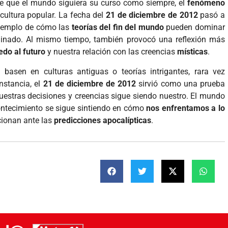
e que el mundo siguiera su curso como siempre, el
fenómeno
 cultura popular. La fecha del
21 de diciembre de 2012
pasó a
ejemplo de cómo las
teorías del fin del mundo
pueden dominar
minado. Al mismo tiempo, también provocó una reflexión más
edo al futuro
y nuestra relación con las creencias
místicas
.
basen en culturas antiguas o teorías intrigantes, rara vez
nstancia, el
21 de diciembre de 2012
sirvió como una prueba
e nuestras decisiones y creencias sigue siendo nuestro. El mundo
contecimiento se sigue sintiendo en cómo
nos enfrentamos a lo
ionan ante las
predicciones apocalípticas
.