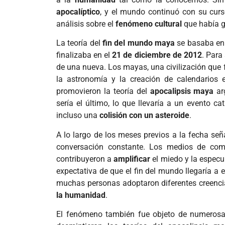
apocalíptico
, y el mundo continuó con su cur
análisis sobre el
fenómeno cultural
que había g
La teoría del
fin del mundo maya
se basaba en 
finalizaba en el
21 de diciembre de 2012
. Para
de una nueva. Los mayas, una civilización que 
la astronomía y la creación de calendarios
promovieron la teoría del
apocalipsis maya
ar
sería el último, lo que llevaría a un evento ca
incluso una
colisión con un asteroide
.
A lo largo de los meses previos a la fecha señ
conversación constante. Los medios de com
contribuyeron a
amplificar
el miedo y la especu
expectativa de que el fin del mundo llegaría a
muchas personas adoptaron diferentes creencia
la humanidad
.
El fenómeno también fue objeto de numerosas