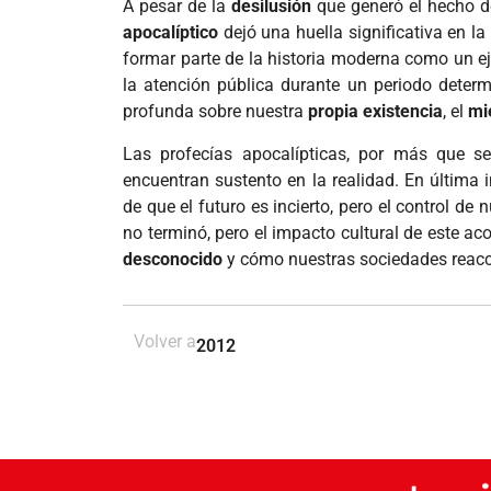
A pesar de la
desilusión
que generó el hecho d
apocalíptico
dejó una huella significativa en la
formar parte de la historia moderna como un 
la atención pública durante un periodo deter
profunda sobre nuestra
propia existencia
, el
mi
Las profecías apocalípticas, por más que se 
encuentran sustento en la realidad. En última i
de que el futuro es incierto, pero el control d
no terminó, pero el impacto cultural de este a
desconocido
y cómo nuestras sociedades reacc
Volver a
2012