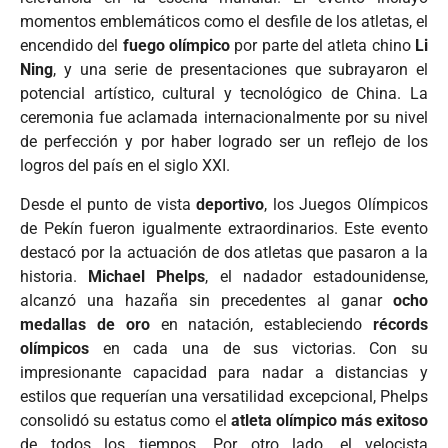
momentos emblemáticos como el desfile de los atletas, el
encendido del
fuego olímpico
por parte del atleta chino
Li
Ning
, y una serie de presentaciones que subrayaron el
potencial artístico, cultural y tecnológico de China. La
ceremonia fue aclamada internacionalmente por su nivel
de perfección y por haber logrado ser un reflejo de los
logros del país en el siglo XXI.
Desde el punto de vista
deportivo
, los Juegos Olímpicos
de Pekín fueron igualmente extraordinarios. Este evento
destacó por la actuación de dos atletas que pasaron a la
historia.
Michael Phelps
, el nadador estadounidense,
alcanzó una hazaña sin precedentes al ganar
ocho
medallas de oro
en natación, estableciendo
récords
olímpicos
en cada una de sus victorias. Con su
impresionante capacidad para nadar a distancias y
estilos que requerían una versatilidad excepcional, Phelps
consolidó su estatus como el
atleta olímpico más exitoso
de todos los tiempos. Por otro lado, el velocista