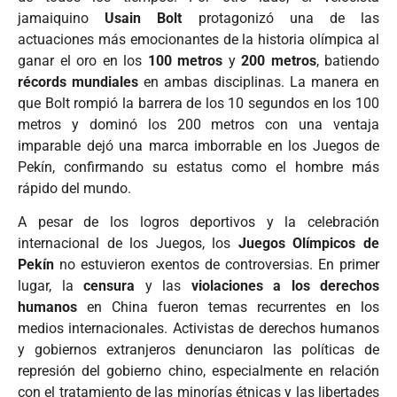
jamaiquino
Usain Bolt
protagonizó una de las
actuaciones más emocionantes de la historia olímpica al
ganar el oro en los
100 metros
y
200 metros
, batiendo
récords mundiales
en ambas disciplinas. La manera en
que Bolt rompió la barrera de los 10 segundos en los 100
metros y dominó los 200 metros con una ventaja
imparable dejó una marca imborrable en los Juegos de
Pekín, confirmando su estatus como el hombre más
rápido del mundo.
A pesar de los logros deportivos y la celebración
internacional de los Juegos, los
Juegos Olímpicos de
Pekín
no estuvieron exentos de controversias. En primer
lugar, la
censura
y las
violaciones a los derechos
humanos
en China fueron temas recurrentes en los
medios internacionales. Activistas de derechos humanos
y gobiernos extranjeros denunciaron las políticas de
represión del gobierno chino, especialmente en relación
con el tratamiento de las minorías étnicas y las libertades