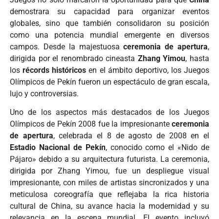
demostrara su capacidad para organizar eventos
globales, sino que también consolidaron su posición
como una potencia mundial emergente en diversos
campos. Desde la majestuosa
ceremonia de apertura
,
dirigida por el renombrado cineasta
Zhang Yimou
, hasta
los
récords históricos
en el ámbito deportivo, los Juegos
Olímpicos de Pekín fueron un espectáculo de gran escala,
lujo y controversias.
Uno de los aspectos más destacados de los Juegos
Olímpicos de Pekín 2008 fue la impresionante
ceremonia
de apertura
, celebrada el 8 de agosto de 2008 en el
Estadio Nacional de Pekín
, conocido como el «Nido de
Pájaro» debido a su arquitectura futurista. La ceremonia,
dirigida por Zhang Yimou, fue un despliegue visual
impresionante, con miles de artistas sincronizados y una
meticulosa coreografía que reflejaba la rica historia
cultural de China, su avance hacia la modernidad y su
relevancia en la escena mundial. El evento incluyó