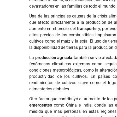
devastadores en las familias de todo el mundo.
Una de las principales causas de la crisis alim
que afectó directamente a la producción de a
aumento en el precio del
transporte
y, por end
altos precios de los combustibles impulsaro
cultivos como el maíz y la soja. El uso de tie
la disponibilidad de tierras para la producción
La
producción agrícola
también se vio afectad
fenómenos climáticos extremos como sequía
condiciones meteorológicas, como la alteración
productividad de los cultivos. En países
rendimientos de cultivos clave como el trig
alimentarios globales.
Otro factor que contribuyó al aumento de los pr
emergentes
como China e India, donde las e
medida que más personas en estas regiones