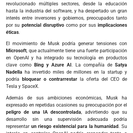
revolucionado múltiples sectores, desde la educación
hasta la industria del software, y ha despertado un gran
interés entre inversores y gobiernos, preocupados tanto
por su
potencial disruptivo
como por sus
implicaciones
éticas
.
El movimiento de Musk podría generar tensiones con
Microsoft
, que actualmente tiene una fuerte participación
en OpenAI y ha integrado su tecnología en productos
clave como
Bing y Azure AI
. La compañía de
Satya
Nadella
ha invertido miles de millones en la startup y
podría
bloquear o contrarrestar
la oferta del CEO de
Tesla y SpaceX.
Además de sus ambiciones económicas, Musk ha
expresado en repetidas ocasiones su preocupación por el
peligro de una IA descontrolada
, advirtiendo que su
desarrollo sin una supervisión adecuada podría
representar
un riesgo existencial para la humanidad
. Su