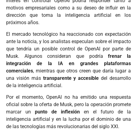
interés en controlar OpenAI podría responder tanto a
motivos empresariales como a su deseo de influir en la
dirección que toma la inteligencia artificial en los
próximos años.
El mercado tecnológico ha reaccionado con expectación
ante la noticia, y los analistas especulan sobre el impacto
que tendría un posible control de OpenAI por parte de
Musk. Algunos consideran que podría
frenar la
integración de la IA en grandes plataformas
comerciales
, mientras que otros creen que daría lugar a
una visión más
transparente y accesible
del desarrollo
de la inteligencia artificial.
Por el momento, OpenAI no ha emitido una respuesta
oficial sobre la oferta de Musk, pero la operación promete
marcar un
punto de inflexión
en el futuro de la
inteligencia artificial y en la lucha por el dominio de una
de las tecnologías más revolucionarias del siglo XXI.