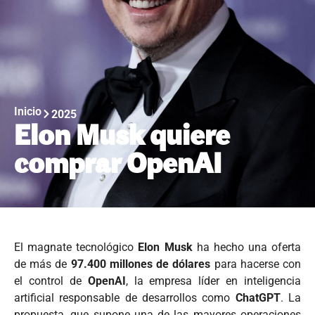
Inicio
2025
Elon Musk quiere
comprar OpenAI
El magnate tecnológico
Elon Musk
ha hecho una oferta
de más de
97.400 millones de dólares
para hacerse con
el control de
OpenAI
, la empresa líder en inteligencia
artificial responsable de desarrollos como
ChatGPT
. La
propuesta, que supone una de las mayores operaciones