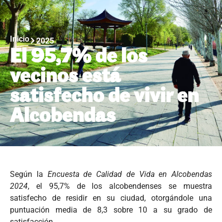
Inicio
2025
El 95,7% de los
vecinos está
satisfecho de vivir en
Alcobendas
Según la
Encuesta de Calidad de Vida en Alcobendas
2024
, el 95,7% de los alcobendenses se muestra
satisfecho de residir en su ciudad, otorgándole una
puntuación media de 8,3 sobre 10 a su grado de
satisfacción.