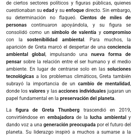
de ciertos sectores políticos y figuras públicas, quienes
cuestionaban su
edad
y su
enfoque
directo. Sin embargo,
su determinación no flaqueó.
Cientos de miles de
personas
continuaron apoyándola, y su figura se
consolidó como un
símbolo de valentía
y
compromiso
con la
sostenibilidad ambiental
. Para muchos, la
aparición de Greta marcó el despertar de una
conciencia
ambiental global
, impulsando una
nueva forma de
pensar
sobre la relación entre el ser humano y el medio
ambiente. En lugar de centrarse solo en las
soluciones
tecnológicas
a los problemas climáticos, Greta también
subrayó la importancia de un
cambio de mentalidad
,
donde los
valores
y las
acciones individuales
jugaran un
papel fundamental en la
preservación del planeta
.
La
figura de Greta Thunberg
trascendió en 2019,
convirtiéndose en
embajadora
de la
lucha ambiental
y
dando voz a una
generación preocupada
por el futuro del
planeta. Su liderazgo inspiró a muchos a sumarse a la