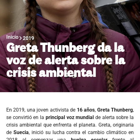
Inicio
2019
Greta Thunberg da la
voz de alerta sobre la
crisis ambiental
En 2019, una joven activista de
16 años
,
Greta Thunberg
,
se convirtió en la
principal voz mundial
de alerta sobre la
crisis ambiental que enfrenta el planeta. Greta, originaria
de
Suecia
, inició su lucha contra el cambio climático en
2018 al comenzar una
huelga escolar
frente al