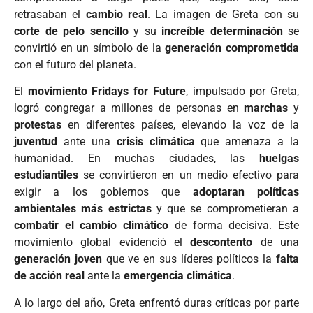
retrasaban el
cambio real
. La imagen de Greta con su
corte de pelo sencillo
y su
increíble determinación
se
convirtió en un símbolo de la
generación comprometida
con el futuro del planeta.
El
movimiento Fridays for Future
, impulsado por Greta,
logró congregar a millones de personas en
marchas
y
protestas
en diferentes países, elevando la voz de la
juventud
ante una
crisis climática
que amenaza a la
humanidad. En muchas ciudades, las
huelgas
estudiantiles
se convirtieron en un medio efectivo para
exigir a los gobiernos que
adoptaran políticas
ambientales más estrictas
y que se comprometieran a
combatir el cambio climático
de forma decisiva. Este
movimiento global evidenció el
descontento
de una
generación joven
que ve en sus líderes políticos la
falta
de acción real
ante la
emergencia climática
.
A lo largo del año, Greta enfrentó duras críticas por parte