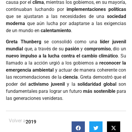
causa por el
clima
, mientras los gobiernos, en su mayoría,
continuaban luchando por
implementaciones políticas
que se ajustaran a las necesidades de una
sociedad
moderna
que aún lucha por adaptarse a las exigencias
de un mundo en
calentamiento
.
Greta Thunberg
se consolidó como una
líder juvenil
mundial
que, a través de su
pasión
y
compromiso
, dio un
nuevo impulso a la lucha contra el cambio climático
. Su
llamado a la acción urgió a los gobiernos a
reconocer la
emergencia ambiental
y actuar de manera coherente con
las recomendaciones de la
ciencia
. Greta demostró que el
poder del
activismo juvenil
y la
solidaridad global
son
fundamentales para lograr un futuro
más sostenible
para
las generaciones venideras.
Volver a
2019