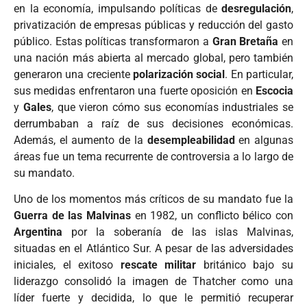
en la economía, impulsando políticas de
desregulación
,
privatización de empresas públicas y reducción del gasto
público. Estas políticas transformaron a
Gran Bretaña
en
una nación más abierta al mercado global, pero también
generaron una creciente
polarización social
. En particular,
sus medidas enfrentaron una fuerte oposición en
Escocia
y
Gales
, que vieron cómo sus economías industriales se
derrumbaban a raíz de sus decisiones económicas.
Además, el aumento de la
desempleabilidad
en algunas
áreas fue un tema recurrente de controversia a lo largo de
su mandato.
Uno de los momentos más críticos de su mandato fue la
Guerra de las Malvinas
en 1982, un conflicto bélico con
Argentina
por la soberanía de las islas Malvinas,
situadas en el Atlántico Sur. A pesar de las adversidades
iniciales, el exitoso
rescate militar
británico bajo su
liderazgo consolidó la imagen de Thatcher como una
líder fuerte y decidida, lo que le permitió recuperar