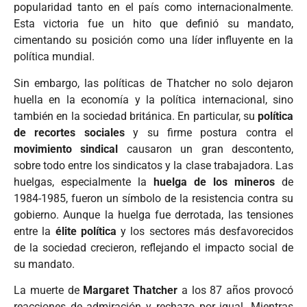
popularidad tanto en el país como internacionalmente.
Esta victoria fue un hito que definió su mandato,
cimentando su posición como una líder influyente en la
política mundial.
Sin embargo, las políticas de Thatcher no solo dejaron
huella en la economía y la política internacional, sino
también en la sociedad británica. En particular, su
política
de recortes sociales
y su firme postura contra el
movimiento sindical
causaron un gran descontento,
sobre todo entre los sindicatos y la clase trabajadora. Las
huelgas, especialmente la
huelga de los mineros
de
1984-1985, fueron un símbolo de la resistencia contra su
gobierno. Aunque la huelga fue derrotada, las tensiones
entre la
élite política
y los sectores más desfavorecidos
de la sociedad crecieron, reflejando el impacto social de
su mandato.
La muerte de
Margaret Thatcher
a los 87 años provocó
reacciones de admiración y rechazo por igual. Mientras