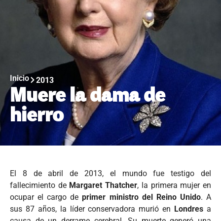
Inicio
2013
Muere la dama de
hierro
El 8 de abril de 2013, el mundo fue testigo del
fallecimiento de
Margaret Thatcher
, la primera mujer en
ocupar el cargo de
primer ministro del Reino Unido
. A
sus 87 años, la líder conservadora murió en
Londres
a
causa de un derrame cerebral. Su muerte generó una