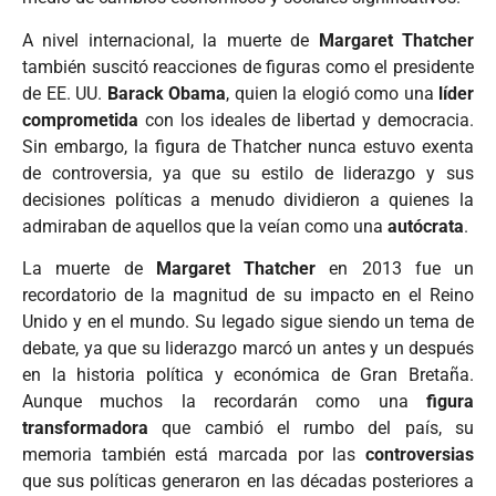
A nivel internacional, la muerte de
Margaret Thatcher
también suscitó reacciones de figuras como el presidente
de EE. UU.
Barack Obama
, quien la elogió como una
líder
comprometida
con los ideales de libertad y democracia.
Sin embargo, la figura de Thatcher nunca estuvo exenta
de controversia, ya que su estilo de liderazgo y sus
decisiones políticas a menudo dividieron a quienes la
admiraban de aquellos que la veían como una
autócrata
.
La muerte de
Margaret Thatcher
en 2013 fue un
recordatorio de la magnitud de su impacto en el Reino
Unido y en el mundo. Su legado sigue siendo un tema de
debate, ya que su liderazgo marcó un antes y un después
en la historia política y económica de Gran Bretaña.
Aunque muchos la recordarán como una
figura
transformadora
que cambió el rumbo del país, su
memoria también está marcada por las
controversias
que sus políticas generaron en las décadas posteriores a