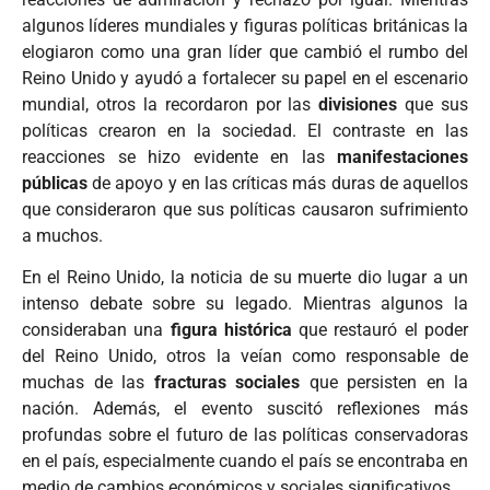
algunos líderes mundiales y figuras políticas británicas la
elogiaron como una gran líder que cambió el rumbo del
Reino Unido y ayudó a fortalecer su papel en el escenario
mundial, otros la recordaron por las
divisiones
que sus
políticas crearon en la sociedad. El contraste en las
reacciones se hizo evidente en las
manifestaciones
públicas
de apoyo y en las críticas más duras de aquellos
que consideraron que sus políticas causaron sufrimiento
a muchos.
En el Reino Unido, la noticia de su muerte dio lugar a un
intenso debate sobre su legado. Mientras algunos la
consideraban una
figura histórica
que restauró el poder
del Reino Unido, otros la veían como responsable de
muchas de las
fracturas sociales
que persisten en la
nación. Además, el evento suscitó reflexiones más
profundas sobre el futuro de las políticas conservadoras
en el país, especialmente cuando el país se encontraba en
medio de cambios económicos y sociales significativos.